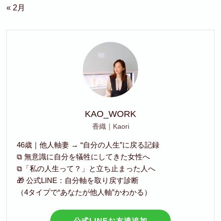
« 2月
KAO_WORK
香織｜Kaori
46歳｜他人軸妻 → “自分の人生”に戻る記録
⧉ 無意識に自分を犠牲にしてきた女性へ
⧉「私の人生って？」と立ち止まった人へ
🎁 公式LINE：自分軸を取り戻す診断
（4タイプで“あなたが他人軸”かわかる）
公式LINEお友達追加