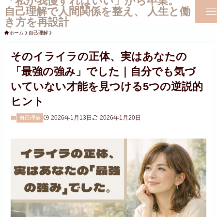
「私が我慢すればいい」から卒業。
自己理解で人間関係を整え、 人生と働
き方を再設計
ホーム
自己理解
そのイライラの正体、実はあなたの
「最強の強み」でした｜自分でも気づ
いていない才能を見つける5つの逆説的
ヒント
2026年1月13日
2026年1月20日
自己理解