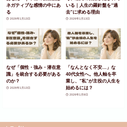
ネガティブな感情の中にあ
いる｜人生の羅針盤を“過
る
去”に求める理由
2026年1月13日
2026年1月13日
なぜ「個性・強み・潜在意
「なんとなく不安…」な
識」を統合する必要がある
40代女性へ。他人軸を卒
のか？
業し、”私”が主役の人生を
始めるには？
2026年1月13日
2026年1月9日