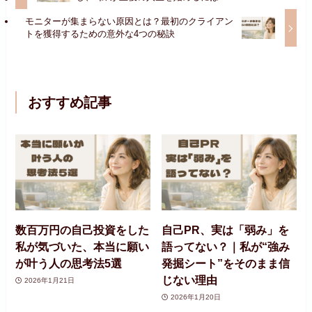
モニターが集まらない原因とは？最初のクライアン
トを獲得するための意外な4つの秘訣
おすすめ記事
数百万円の自己投資をした
自己PR、実は「弱み」を
私が気づいた、本当に願い
語ってない？｜私が“強み
が叶う人の思考法5選
発掘シート”をそのまま信
じない理由
2026年1月21日
2026年1月20日