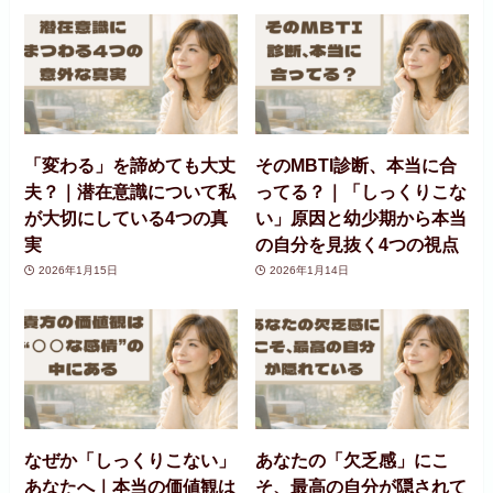
「変わる」を諦めても大丈
そのMBTI診断、本当に合
夫？｜潜在意識について私
ってる？｜「しっくりこな
が大切にしている4つの真
い」原因と幼少期から本当
実
の自分を見抜く4つの視点
2026年1月15日
2026年1月14日
なぜか「しっくりこない」
あなたの「欠乏感」にこ
あなたへ｜本当の価値観は
そ、最高の自分が隠されて