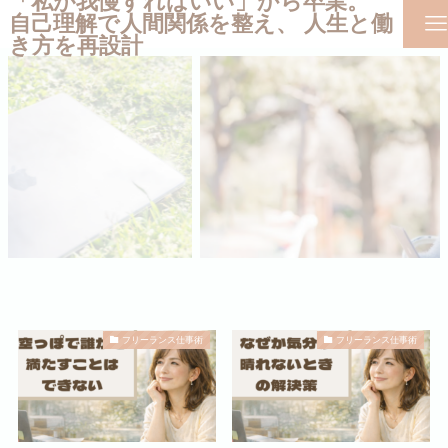
「私が我慢すればいい」から卒業。
自己理解で人間関係を整え、 人生と働
き方を再設計
フリーランス仕事術
フリーランス仕事術