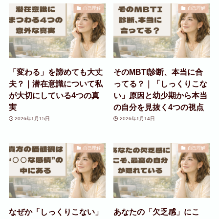
自己理解
自己理解
「変わる」を諦めても大丈
そのMBTI診断、本当に合
夫？｜潜在意識について私
ってる？｜「しっくりこな
が大切にしている4つの真
い」原因と幼少期から本当
実
の自分を見抜く4つの視点
2026年1月15日
2026年1月14日
自己理解
自己理解
なぜか「しっくりこない」
あなたの「欠乏感」にこ