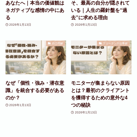
あなたへ｜本当の価値観は
そ、最高の自分が隠されて
ネガティブな感情の中にあ
いる｜人生の羅針盤を“過
る
去”に求める理由
2026年1月13日
2026年1月13日
自己理解
フリーランス仕事術
なぜ「個性・強み・潜在意
モニターが集まらない原因
識」を統合する必要がある
とは？最初のクライアント
のか？
を獲得するための意外な4
つの秘訣
2026年1月13日
2026年1月13日