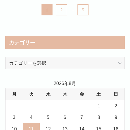
1
2
...
5
カテゴリー
カ
テ
ゴ
リ
2026年8月
ー
月
火
水
木
金
土
日
1
2
3
4
5
6
7
8
9
10
11
12
13
14
15
16