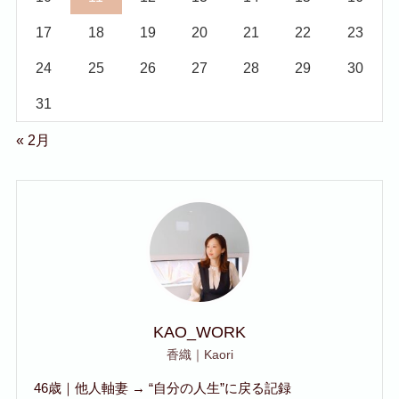
17
18
19
20
21
22
23
24
25
26
27
28
29
30
31
« 2月
KAO_WORK
香織｜Kaori
46歳｜他人軸妻 → “自分の人生”に戻る記録